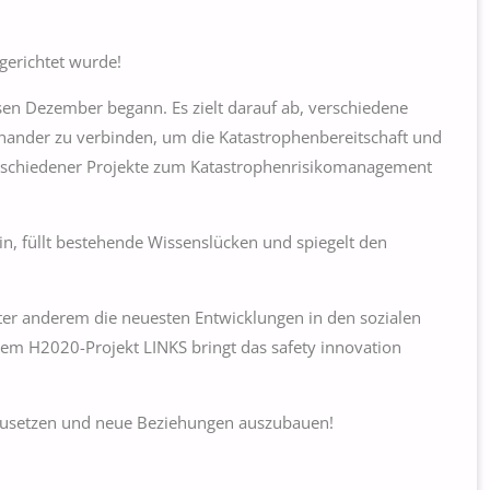
gerichtet wurde!
esen Dezember begann. Es zielt darauf ab, verschiedene
ander zu verbinden, um die Katastrophenbereitschaft und
 verschiedener Projekte zum Katastrophenrisikomanagement
, füllt bestehende Wissenslücken und spiegelt den
nter anderem die neuesten Entwicklungen in den sozialen
m H2020-Projekt LINKS bringt das safety innovation
tzusetzen und neue Beziehungen auszubauen!