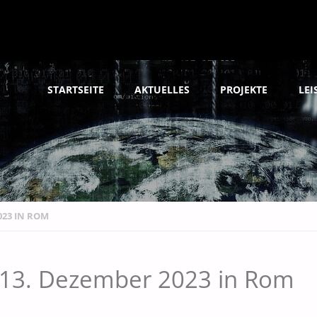
Skip
STARTSEITE
AKTUELLES
PROJEKTE
LE
to
content
023 IN ROM
 13. Dezember 2023 in Rom