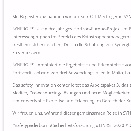
Mit Begeisterung nahmen wir am Kick-Off Meeting von SYN
SYNERGIES ist ein dreijähriges Horizon-Europe-Projekt im 
Interessengruppen im Bereich des Katastrophenmanagemen
-resilienz sicherzustellen. Durch die Schaffung von Syner
zu verbessern.
SYNERGIES kombiniert die Ergebnisse und Erkenntnisse vor
Fortschritt anhand von drei Anwendungsfällen in Malta, L
Das safety innovation center leitet das Arbeitspaket 3, d
Medien, Crowdsourcing-Lösungen und neue Möglichkeiten d
center wertvolle Expertise und Erfahrung im Bereich der 
Wir freuen uns, während dieser gemeinsamen Reise in SY
#safetypaderborn #Sicherheitsforschung #LINKSH2020 #