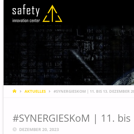
STARTSEITE
AKTUELLES
#SYNERGIESKOM | 11. BIS 13. DEZEMBER 2
#SYNERGIESKoM | 11. bis
DEZEMBER 20, 2023