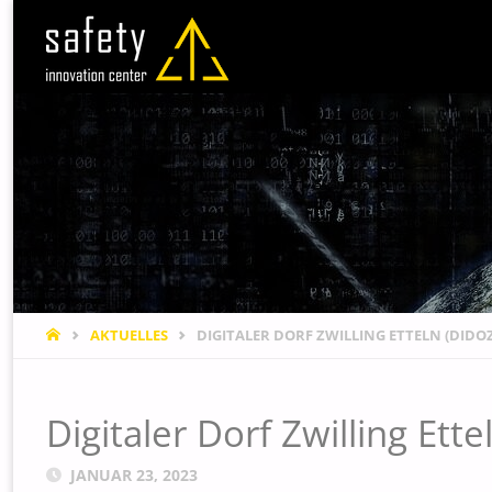
STARTSEITE
AKTUELLES
DIGITALER DORF ZWILLING ETTELN (DIDO
Digitaler Dorf Zwilling Ett
JANUAR 23, 2023