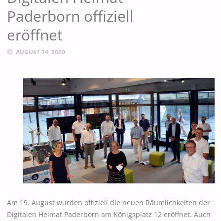
Paderborn offiziell
eröffnet
AUGUST 24, 2020
Am 19. August wurden offiziell die neuen Räumlichkeiten der
Digitalen Heimat Paderborn am Königsplatz 12 eröffnet. Auch