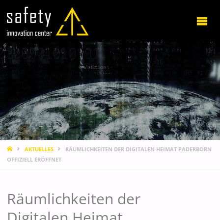
STARTSEITE
AKTUELLES
RÄUMLICHKEITEN DER DIGITALEN HEIMAT PADERBORN
OFFIZIELL ERÖFFNET
Räumlichkeiten der
Digitalen Heimat