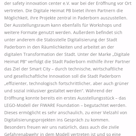
der safety innovation center e.V. war bei der Eröffnung vor Ort
vertreten. Die Digitale Heimat PB bietet ihren Partnern die
Möglichkeit, ihre Projekte zentral in Paderborn auszustellen.
Der Ausstellungsraum kann ebenfalls für Workshops und
weitere Formate genutzt werden. Außerdem befindet sich
unter anderem die Stabsstelle Digitalisierung der Stadt
Paderborn in den Räumlichkeiten und arbeitet an der
digitalen Transformation der Stadt. Unter der Marke „Digitale
Heimat PB“ verfolgt die Stadt Paderborn mithilfe ihrer Partner
das Ziel der Smart City – durch technische, wirtschaftliche
und gesellschaftliche Innovation soll die Stadt Paderborn
„effizienter, technologisch fortschrittlicher, aber auch grüner
und sozial inklusiver gestaltet werden“. Während der
Eröffnung konnte bereits ein erstes Ausstellungsstück – das
LEGO-Modell der FIWARE Foundation – begutachtet werden.
Dieses ermöglicht es sehr anschaulich, zu einer Vielzahl von
Digitalisierungsprojekten ins Gespräch zu kommen.
Besonders freuen wir uns natürlich, dass auch die zivile
Gefahrenabwehr in dem Modell vertreten ist und so eine