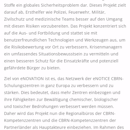
Stoffe ein globales Sicherheitsproblem dar. Dieses Projekt zielt
darauf ab, Ersthelfer wie Polizei, Feuerwehr, Militär,
Zivilschutz und medizinische Teams besser auf den Umgang
mit diesen Risiken vorzubereiten. Das Projekt konzentriert sich
auf die Aus- und Fortbildung und stattet sie mit
benutzerfreundlichen Technologien und Werkzeugen aus, um
die Risikobewertung vor Ort zu verbessern, Krisenmanagern
ein umfassendes Situationsbewusstsein zu vermitteln und
einen besseren Schutz für die Einsatzkräfte und potenziell
gefährdete Bürger zu bieten.
Ziel von eNOVATION ist es, das Netzwerk der eNOTICE CBRN-
Schulungszentren in ganz Europa zu verbessern und zu
stärken. Dies bedeutet, dass mehr Zentren einbezogen und
ihre Fähigkeiten zur Bewältigung chemischer, biologischer
und toxischer Bedrohungen verbessert werden müssen.
Daher wird das Projekt nun die Regionalbüros der CBRN-
Kompetenzzentren und die CBRN-Kompetenzzentren der
Partnerländer als Hauptakteure einbeziehen. Im Rahmen des