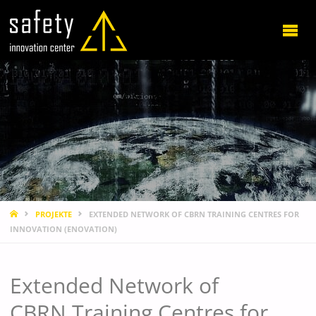
STARTSEITE
PROJEKTE
EXTENDED NETWORK OF CBRN TRAINING CENTRES FOR
INNOVATION (ENOVATION)
Extended Network of
CBRN Training Centres for