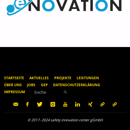
STARTSEITE
AKTUELLES
PROJEKTE
LEISTUNGEN
ÜBER UNS
JOBS
GEP
DATENSCHUTZERKLÄRUNG
Suche nach:
IMPRESSUM
SUCHE
© 2017- 2024 safety innovation center gGmbH