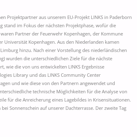
hen Projektpartner aus unserem EU-Projekt LINKS in Paderborn
ag stand im Fokus der nächsten Projektphase, wofür die
k waren Partner der Feuerwehr Kopenhagen, der Kommune
der Universität Kopenhagen. Aus den Niederlanden kamen
d-Limburg hinzu. Nach einer Vorstellung des niederländischen
ng) wurden die unterschiedlichen Ziele für die nächste
t, wie die von uns entwickelten LINKS Ergebnisse
logies Library und das LINKS Community Center
itragen und wie diese von den Partnern angewendet und
nterschiedliche technische Möglichkeiten für die Analyse von
ile für die Anreicherung eines Lagebildes in Krisensituationen.
bei Sonnenschein auf unserer Dachterrasse. Der zweite Tag