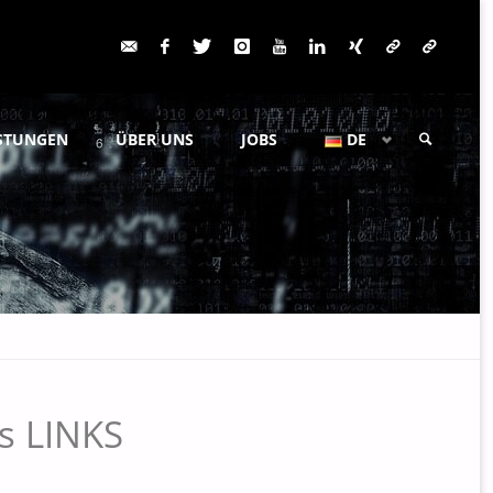
ISTUNGEN
ÜBER UNS
JOBS
DE
SUCHE
s LINKS