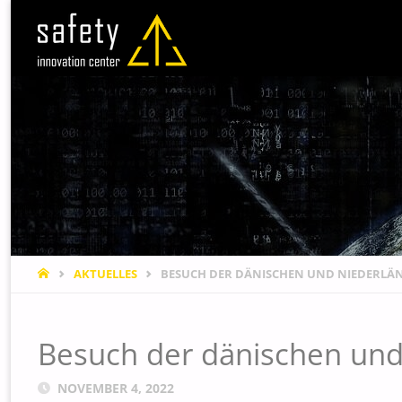
STARTSEITE
AKTUELLES
BESUCH DER DÄNISCHEN UND NIEDERLÄN
Besuch der dänischen und
NOVEMBER 4, 2022