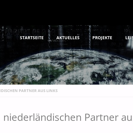
Skip
STARTSEITE
AKTUELLES
PROJEKTE
LE
to
content
DISCHEN PARTNER AUS LINKS
 niederländischen Partner au