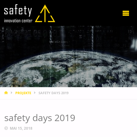
STARTSEITE
PROJEKTE
SAFETY DAYS 2019
safety days 2019
MAI 15, 2018