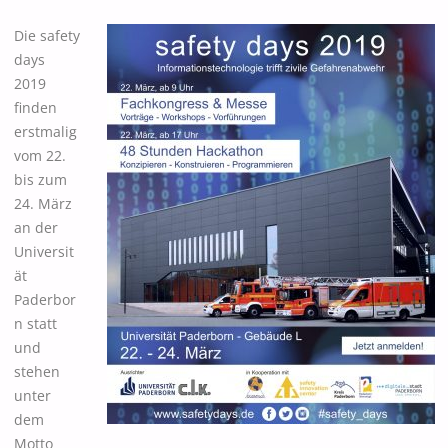
Die safety
days
2019
finden
erstmalig
vom 22.
bis zum
24. März
an der
Universit
ät
Paderbor
n statt
und
stehen
unter
dem
Motto